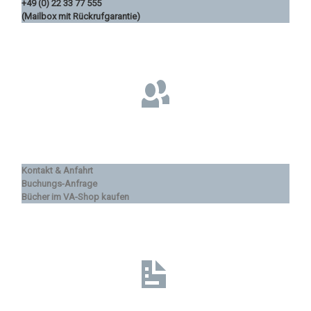
+49 (0) 22 33 77 555
(Mailbox mit Rückrufgarantie)
Kontakt & Anfahrt
Buchungs-Anfrage
Bücher im VA-Shop kaufen