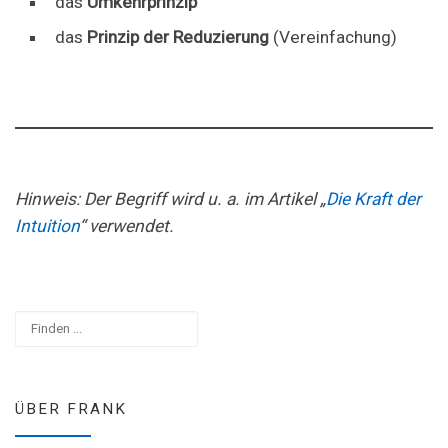
das
Umkehrprinzip
das
Prinzip der Reduzierung
(Vereinfachung)
Hinweis: Der Begriff wird u. a. im Artikel „
Die Kraft der
Intuition
“ verwendet.
Suchen
ÜBER FRANK