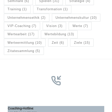
Seminare
(6)
Spielen
(31)
Strategie
(4)
Training
(1)
Transformation
(1)
Unternehmensethik
(2)
Unternehmenskultur
(10)
VIP-Coaching
(7)
Vision
(3)
Werte
(7)
Wertearbeit
(17)
Wertebildung
(13)
Werteermittlung
(10)
Zeit
(6)
Ziele
(15)
Zitatesammlung
(5)
Coaching-Hotline: