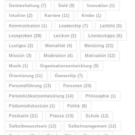
Geisteshaltung
(7)
Geld
(9)
Innovation
(1)
Intuition
(2)
Karriere
(11)
Kinder
(1)
Kommunikation
(1)
Leadership
(7)
Leitbild
(5)
Leseproben
(28)
Lexikon
(2)
Literaturtipps
(6)
Lustiges
(3)
Mentalität
(4)
Mentoring
(22)
Mission
(3)
Moderation
(4)
Motivation
(12)
Musik
(1)
Organisationsentwicklung
(9)
Orientierung
(11)
Ownership
(7)
Personalführung
(13)
Personen
(24)
Persönlichkeitsentwicklung
(14)
Philosophie
(1)
Podiumsdiskussion
(1)
Politik
(6)
Postkarte
(21)
Presse
(13)
Schule
(12)
Selbstbewusstsein
(12)
Selbstmanagement
(12)