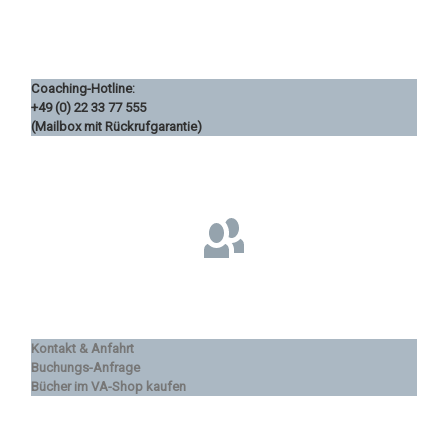
Coaching-Hotline:
+49 (0) 22 33 77 555
(Mailbox mit Rückrufgarantie)
Kontakt & Anfahrt
Buchungs-Anfrage
Bücher im VA-Shop kaufen