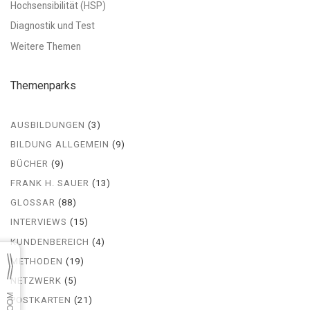
Hochsensibilität (HSP)
Diagnostik und Test
Weitere Themen
Themenparks
AUSBILDUNGEN
(3)
BILDUNG ALLGEMEIN
(9)
BÜCHER
(9)
FRANK H. SAUER
(13)
GLOSSAR
(88)
INTERVIEWS
(15)
KUNDENBEREICH
(4)
METHODEN
(19)
NETZWERK
(5)
POSTKARTEN
(21)