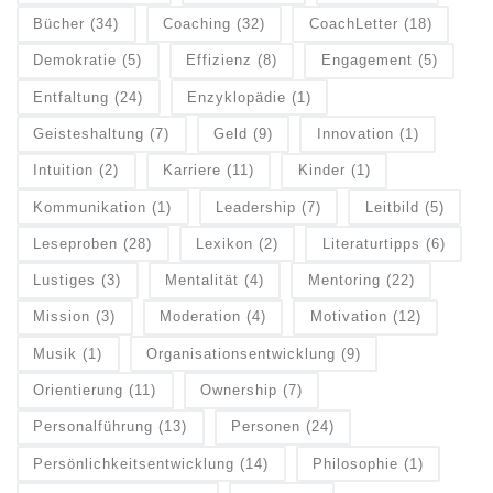
Bücher
(34)
Coaching
(32)
CoachLetter
(18)
Demokratie
(5)
Effizienz
(8)
Engagement
(5)
Entfaltung
(24)
Enzyklopädie
(1)
Geisteshaltung
(7)
Geld
(9)
Innovation
(1)
Intuition
(2)
Karriere
(11)
Kinder
(1)
Kommunikation
(1)
Leadership
(7)
Leitbild
(5)
Leseproben
(28)
Lexikon
(2)
Literaturtipps
(6)
Lustiges
(3)
Mentalität
(4)
Mentoring
(22)
Mission
(3)
Moderation
(4)
Motivation
(12)
Musik
(1)
Organisationsentwicklung
(9)
Orientierung
(11)
Ownership
(7)
Personalführung
(13)
Personen
(24)
Persönlichkeitsentwicklung
(14)
Philosophie
(1)