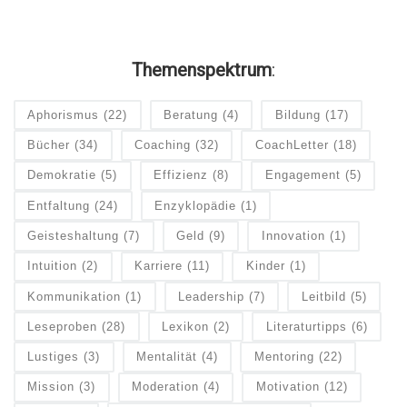
Themenspektrum
:
Aphorismus
(22)
Beratung
(4)
Bildung
(17)
Bücher
(34)
Coaching
(32)
CoachLetter
(18)
Demokratie
(5)
Effizienz
(8)
Engagement
(5)
Entfaltung
(24)
Enzyklopädie
(1)
Geisteshaltung
(7)
Geld
(9)
Innovation
(1)
Intuition
(2)
Karriere
(11)
Kinder
(1)
Kommunikation
(1)
Leadership
(7)
Leitbild
(5)
Leseproben
(28)
Lexikon
(2)
Literaturtipps
(6)
Lustiges
(3)
Mentalität
(4)
Mentoring
(22)
Mission
(3)
Moderation
(4)
Motivation
(12)