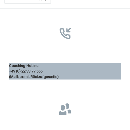
Coaching-Hotline:
+49 (0) 22 33 77 555
(Mailbox mit Rückrufgarantie)