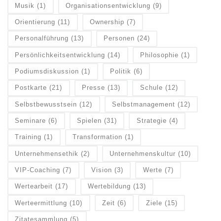
Musik
(1)
Organisationsentwicklung
(9)
Orientierung
(11)
Ownership
(7)
Personalführung
(13)
Personen
(24)
Persönlichkeitsentwicklung
(14)
Philosophie
(1)
Podiumsdiskussion
(1)
Politik
(6)
Postkarte
(21)
Presse
(13)
Schule
(12)
Selbstbewusstsein
(12)
Selbstmanagement
(12)
Seminare
(6)
Spielen
(31)
Strategie
(4)
Training
(1)
Transformation
(1)
Unternehmensethik
(2)
Unternehmenskultur
(10)
VIP-Coaching
(7)
Vision
(3)
Werte
(7)
Wertearbeit
(17)
Wertebildung
(13)
Werteermittlung
(10)
Zeit
(6)
Ziele
(15)
Zitatesammlung
(5)