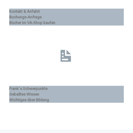
Kontakt & Anfahrt
Buchungs-Anfrage
Bücher im VA-Shop kaufen
Frank´s Schwerpunkte
Geballtes Wissen
Wichtiges über Bildung