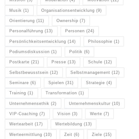
Musik
(1)
Organisationsentwicklung
(9)
Orientierung
(11)
Ownership
(7)
Personalführung
(13)
Personen
(24)
Persönlichkeitsentwicklung
(14)
Philosophie
(1)
Podiumsdiskussion
(1)
Politik
(6)
Postkarte
(21)
Presse
(13)
Schule
(12)
Selbstbewusstsein
(12)
Selbstmanagement
(12)
Seminare
(6)
Spielen
(31)
Strategie
(4)
Training
(1)
Transformation
(1)
Unternehmensethik
(2)
Unternehmenskultur
(10)
VIP-Coaching
(7)
Vision
(3)
Werte
(7)
Wertearbeit
(17)
Wertebildung
(13)
Werteermittlung
(10)
Zeit
(6)
Ziele
(15)