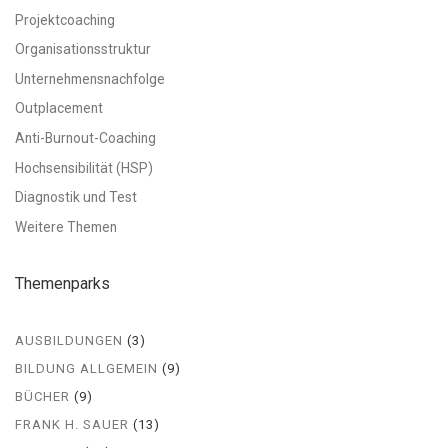
Projektcoaching
Organisationsstruktur
Unternehmensnachfolge
Outplacement
Anti-Burnout-Coaching
Hochsensibilität (HSP)
Diagnostik und Test
Weitere Themen
Themenparks
AUSBILDUNGEN
(3)
BILDUNG ALLGEMEIN
(9)
BÜCHER
(9)
FRANK H. SAUER
(13)