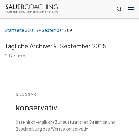
Zum Inhalt springen
Search
Me
Startseite
»
2015
»
September
»
09
Tägliche Archive:
9. September 2015
1 Beitrag
GLOSSAR
konservativ
(lateinisch-englisch) Zur ausführlichen Definition und
Beschreibung des Wertes konservativ