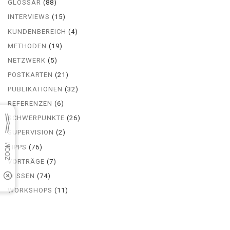
GLOSSAR
(88)
INTERVIEWS
(15)
KUNDENBEREICH
(4)
METHODEN
(19)
NETZWERK
(5)
POSTKARTEN
(21)
PUBLIKATIONEN
(32)
REFERENZEN
(6)
SCHWERPUNKTE
(26)
SUPERVISION
(2)
TIPPS
(76)
VORTRÄGE
(7)
WISSEN
(74)
WORKSHOPS
(11)