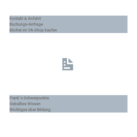
Kontakt & Anfahrt
Buchungs-Anfrage
Bücher im VA-Shop kaufen
Frank´s Schwerpunkte
Geballtes Wissen
Wichtiges über Bildung