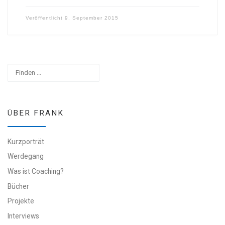
Veröffentlicht
9. September 2015
Suchen
ÜBER FRANK
Kurzporträt
Werdegang
Was ist Coaching?
Bücher
Projekte
Interviews