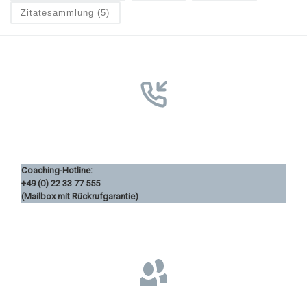
Zitatesammlung
(5)
Coaching-Hotline:
+49 (0) 22 33 77 555
(Mailbox mit Rückrufgarantie)