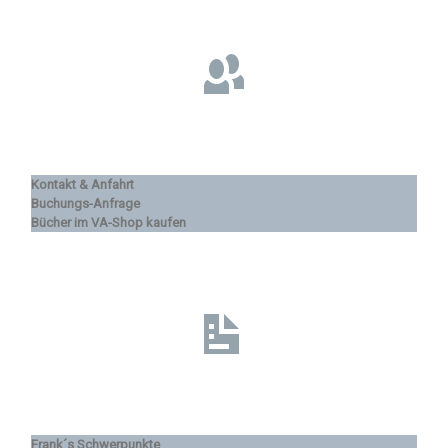
Kontakt & Anfahrt
Buchungs-Anfrage
Bücher im VA-Shop kaufen
Frank´s Schwerpunkte