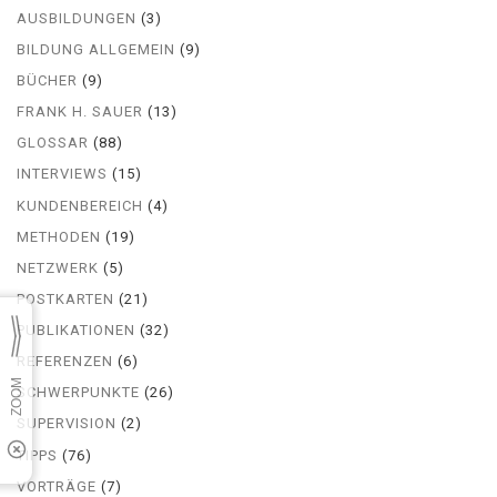
AUSBILDUNGEN
(3)
BILDUNG ALLGEMEIN
(9)
BÜCHER
(9)
FRANK H. SAUER
(13)
GLOSSAR
(88)
INTERVIEWS
(15)
KUNDENBEREICH
(4)
METHODEN
(19)
NETZWERK
(5)
POSTKARTEN
(21)
PUBLIKATIONEN
(32)
REFERENZEN
(6)
SCHWERPUNKTE
(26)
SUPERVISION
(2)
TIPPS
(76)
VORTRÄGE
(7)