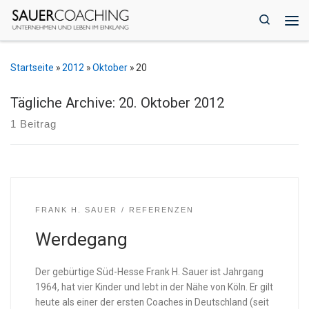
Zum Inhalt springen
Search
Me
Startseite
»
2012
»
Oktober
»
20
Tägliche Archive:
20. Oktober 2012
1 Beitrag
FRANK H. SAUER
REFERENZEN
Werdegang
Der gebürtige Süd-Hesse Frank H. Sauer ist Jahrgang
1964, hat vier Kinder und lebt in der Nähe von Köln. Er gilt
heute als einer der ersten Coaches in Deutschland (seit