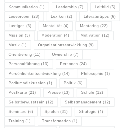
Kommunikation
(1)
Leadership
(7)
Leitbild
(5)
Leseproben
(28)
Lexikon
(2)
Literaturtipps
(6)
Lustiges
(3)
Mentalität
(4)
Mentoring
(22)
Mission
(3)
Moderation
(4)
Motivation
(12)
Musik
(1)
Organisationsentwicklung
(9)
Orientierung
(11)
Ownership
(7)
Personalführung
(13)
Personen
(24)
Persönlichkeitsentwicklung
(14)
Philosophie
(1)
Podiumsdiskussion
(1)
Politik
(6)
Postkarte
(21)
Presse
(13)
Schule
(12)
Selbstbewusstsein
(12)
Selbstmanagement
(12)
Seminare
(6)
Spielen
(31)
Strategie
(4)
Training
(1)
Transformation
(1)