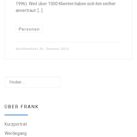
1996). Weit über 1000 Klienten haben sich ihm seither
anvertraut. […]
Personen
Veröffentlicht
20. Oktober 2012
Suchen
ÜBER FRANK
Kurzporträt
Werdegang