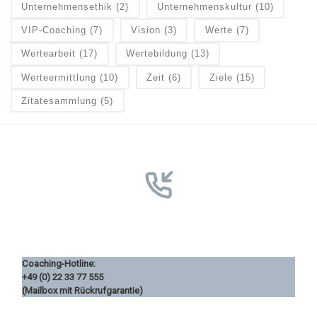
Unternehmensethik
(2)
Unternehmenskultur
(10)
VIP-Coaching
(7)
Vision
(3)
Werte
(7)
Wertearbeit
(17)
Wertebildung
(13)
Werteermittlung
(10)
Zeit
(6)
Ziele
(15)
Zitatesammlung
(5)
Coaching-Hotline:
+49 (0) 22 33 77 555
(Mailbox mit Rückrufgarantie)