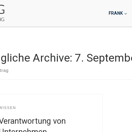
FRANK
gliche Archive:
7. Septemb
trag
WISSEN
Verantwortung von