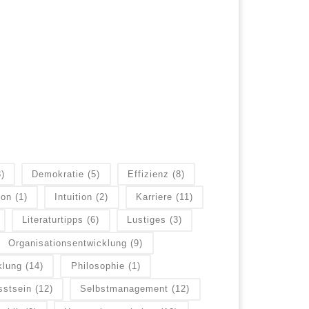
8)
Demokratie
(5)
Effizienz
(8)
ion
(1)
Intuition
(2)
Karriere
(11)
Literaturtipps
(6)
Lustiges
(3)
Organisationsentwicklung
(9)
klung
(14)
Philosophie
(1)
sstsein
(12)
Selbstmanagement
(12)